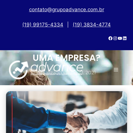
contato@grupoadvance.com.br
(19) 99175-4334
|
(19) 3834-4774
ESTÁ PENSANDO EM ABRIR
UMA EMPRESA?
Atualizado
junho 23, 2021