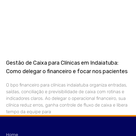
Gestão de Caixa para Clínicas em Indaiatuba:
Como delegar o financeiro e focar nos pacientes
O bpo financeiro para clínicas indaiatuba organiza entradas,
saídas, conciliação e previsibilidade de caixa com rotinas e
indicadores claros. Ao delegar o operacional financeiro, sua
clínica reduz erros, ganha controle de fluxo de caixa e libera
tempo da equipe para
Home