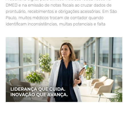
DMED e na emissão de notas fiscais ao cruzar dados de
prontuário, recebimentos e obrigações acessórias. Em São
Paulo, muitos médicos trocam de contador quando
identificam inconsistências, multas potenciais e falta