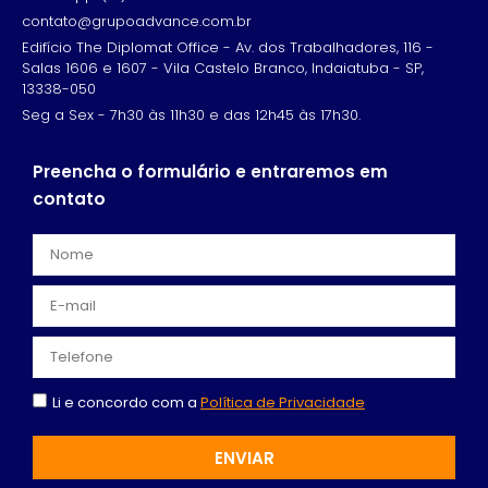
contato@grupoadvance.com.br
Edifício The Diplomat Office - Av. dos Trabalhadores, 116 -
Salas 1606 e 1607 - Vila Castelo Branco, Indaiatuba - SP,
13338-050
Seg a Sex - 7h30 às 11h30 e das 12h45 às 17h30.
Preencha o formulário e entraremos em
contato
Li e concordo com a
Política de Privacidade
ENVIAR