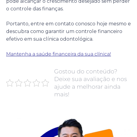
pode alcançar o crescimento desejado sem perder
o controle das finanças.
Portanto, entre em contato conosco hoje mesmo e
descubra como garantir um controle financeiro
efetivo em sua clínica odontológica.
Mantenha a saúde financeira da sua clínica!
Gostou do conteúdo?
Deixe sua avaliação e nos
ajude a melhorar ainda
mais!