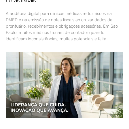
notas fiscais
A auditoria digital para clínicas médicas reduz riscos na
DMED e na emissão de notas fiscais ao cruzar dados de
prontuário, recebimentos e obrigações acessórias. Em São
Paulo, muitos médicos trocam de contador quando
identificam inconsistências, multas potenciais e falta