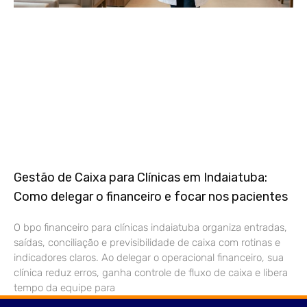
Gestão de Caixa para Clínicas em Indaiatuba:
Como delegar o financeiro e focar nos pacientes
O bpo financeiro para clínicas indaiatuba organiza entradas,
saídas, conciliação e previsibilidade de caixa com rotinas e
indicadores claros. Ao delegar o operacional financeiro, sua
clínica reduz erros, ganha controle de fluxo de caixa e libera
tempo da equipe para