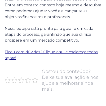
Entre em contato conosco hoje mesmo e descubra
como podemos ajudar você a alcançar seus
objetivos financeiros e profissionais.
Nossa equipe está pronta para guiá-lo em cada
etapa do processo, garantindo que sua clínica
prospere em um mercado competitivo.
Ficou com dúvidas? Clique aqui e esclareça todas
agora!
Gostou do conteúdo?
Deixe sua avaliação e nos
ajude a melhorar ainda
mais!