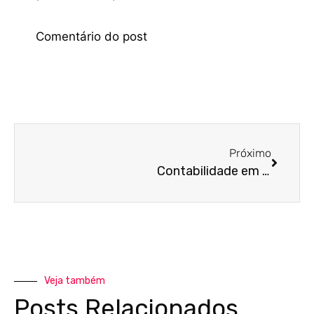
Próximo
Contabilidade em Indaiatuba para Dentistas: Soluções Fiscais Personalizadas
Veja também
Posts Relacionados