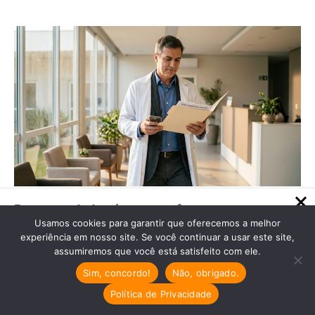
Recomendado só para você
Usamos cookies para garantir que oferecemos a melhor
Recuperação de Crédito Tributário:
experiência em nosso site. Se você continuar a usar este site,
Impostos Menores para Dentistas
assumiremos que você está satisfeito com ele.
Recuperação de Crédito Tributário
Sim, concordo!
Não, obrigado.
para Dentistas: Descubra Como
Reaver Impostos…
Política de Privacidade
Cresta Posts Box by CP