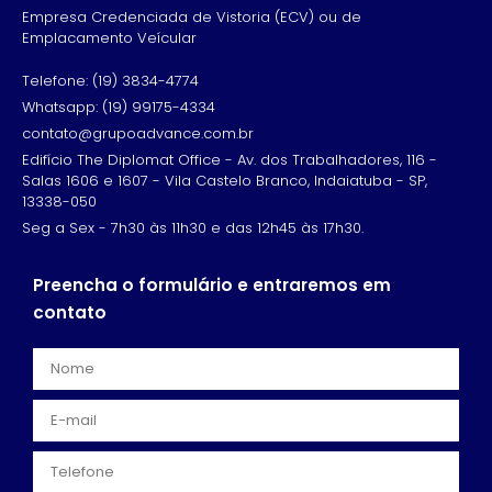
Empresa Credenciada de Vistoria (ECV) ou de
Emplacamento Veícular
Telefone: (19) 3834-4774
Whatsapp: (19) 99175-4334
contato@grupoadvance.com.br
Edifício The Diplomat Office - Av. dos Trabalhadores, 116 -
Salas 1606 e 1607 - Vila Castelo Branco, Indaiatuba - SP,
13338-050
Seg a Sex - 7h30 às 11h30 e das 12h45 às 17h30.
Preencha o formulário e entraremos em
contato