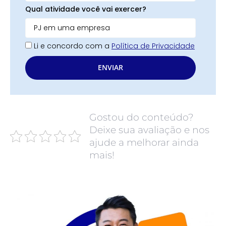
Qual atividade você vai exercer?
Li e concordo com a
Política de Privacidade
ENVIAR
Gostou do conteúdo?
Deixe sua avaliação e nos
ajude a melhorar ainda
mais!