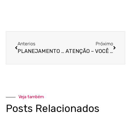
Anterios
Próximo
PLANEJAMENTO TRIBUTÁRIO? NÓS PODEMOS AJUDAR!
ATENÇÃO – VOCÊ RECEBEU UMA CARTA DA RECEITA FEDERAL?
Veja também
Posts Relacionados