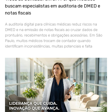
buscam especialistas em auditoria de DMED e
notas fiscais
A auditoria digital para clínicas médicas reduz riscos na
DMED e na emissão de notas fiscais ao cruzar dados de
prontuário, recebimentos e obrigações acessórias. Em São
Paulo, muitos médicos trocam de contador quando
identificam inconsistências, multas potenciais e falta