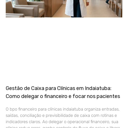
Gestão de Caixa para Clínicas em Indaiatuba:
Como delegar o financeiro e focar nos pacientes
O bpo financeiro para clínicas indaiatuba organiza entradas,
saídas, conciliação e previsibilidade de caixa com rotinas e
indicadores claros. Ao delegar o operacional financeiro, sua
clínica reduz erros, ganha controle de fluxo de caixa e libera