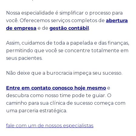
Nossa especialidade é simplificar o processo para
você. Oferecemos serviços completos de
abertura
de empresa
e de
gestão contábil
.
Assim, cuidamos de toda a papelada e das finanças,
permitindo que você se concentre totalmente em
seus pacientes.
Não deixe que a burocracia impeça seu sucesso.
Entre em contato conosco hoje mesmo
e
descubra como nosso time pode te guiar. O
caminho para sua clínica de sucesso começa com
uma parceria estratégica.
fale com um de nossos especialistas