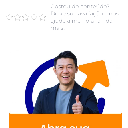
Gostou do conteúdo?
Deixe sua avaliação e nos
ajude a melhorar ainda
mais!