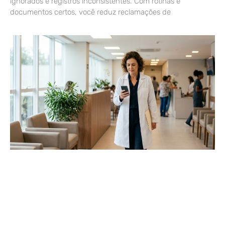
ignorados e registros inconsistentes. Com rotinas e
documentos certos, você reduz reclamações de