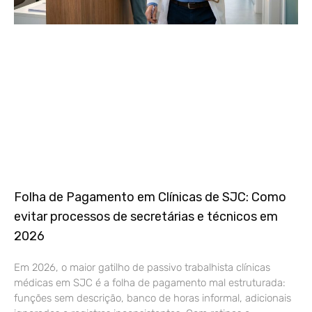
Folha de Pagamento em Clínicas de SJC: Como
evitar processos de secretárias e técnicos em
2026
Em 2026, o maior gatilho de passivo trabalhista clínicas
médicas em SJC é a folha de pagamento mal estruturada:
funções sem descrição, banco de horas informal, adicionais