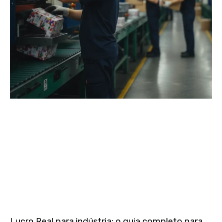
Lucro Real para indústria: o guia completo para