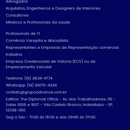
Advogados
Arquitetos, Engenheiros e Designers de Interiores
Consultores
Médicos e Profissionais da saúde
Profissionais de TI
Comércio Varejista e Atacadista
Representantes e Empresas de Representação comercial
Indústria
Empresa Credenciada de Vistoria (ECV) ou de
Emplacamento Veícular
Telefone: (19) 3834-4774
Whatsapp: (19) 99175-4334
contato@grupoadvance.com.br
Edifício The Diplomat Office - Av. dos Trabalhadores, 116 -
Salas 1606 e 1607 - Vila Castelo Branco, Indaiatuba - SP,
13338-050
Seg a Sex - 7h30 às 11h30 e das 12h45 às 17h30.