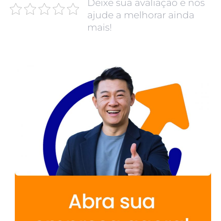
Deixe sua avaliação e nos
ajude a melhorar ainda
mais!