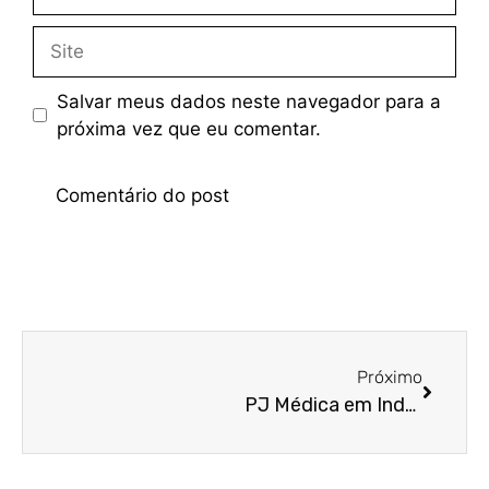
Salvar meus dados neste navegador para a
próxima vez que eu comentar.
Próximo
PJ Médica em Indaiatuba: Por que o Carnê-Leão está destruindo sua renda de plantonista