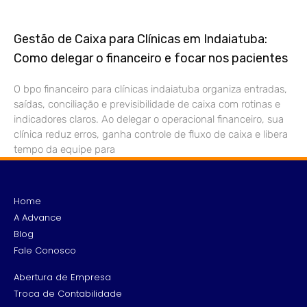
Gestão de Caixa para Clínicas em Indaiatuba:
Como delegar o financeiro e focar nos pacientes
O bpo financeiro para clínicas indaiatuba organiza entradas,
saídas, conciliação e previsibilidade de caixa com rotinas e
indicadores claros. Ao delegar o operacional financeiro, sua
clínica reduz erros, ganha controle de fluxo de caixa e libera
tempo da equipe para
Home
A Advance
Blog
Fale Conosco
Abertura de Empresa
Troca de Contabilidade