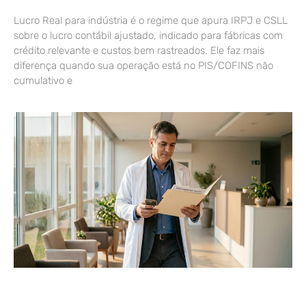
Lucro Real para indústria é o regime que apura IRPJ e CSLL
sobre o lucro contábil ajustado, indicado para fábricas com
crédito relevante e custos bem rastreados. Ele faz mais
diferença quando sua operação está no PIS/COFINS não
cumulativo e