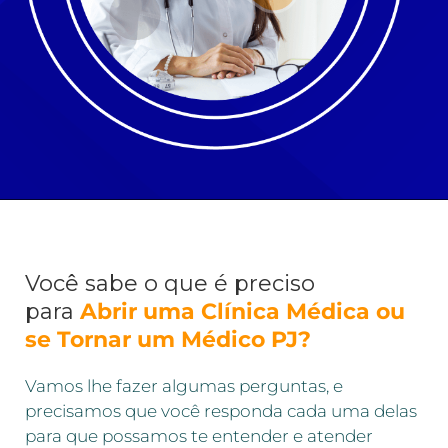
Você sabe o que é preciso
para
Abrir uma Clínica Médica ou
se Tornar um Médico PJ?
Vamos lhe fazer algumas perguntas, e
precisamos que você responda cada uma delas
para que possamos te entender e atender