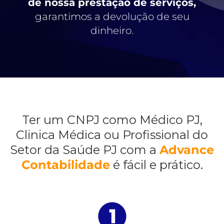
de nossa prestação de serviços,
garantimos a devolução de seu
dinheiro.
Ter um CNPJ como Médico PJ,
Clinica Médica ou Profissional do
Setor da Saúde PJ com a
Advance
Contabilidade
é fácil e prático.