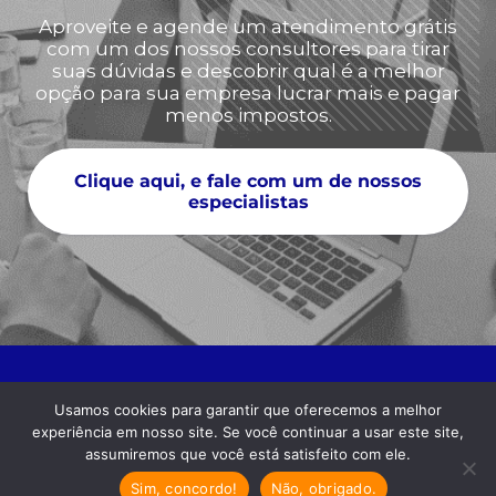
Aproveite e agende um atendimento grátis
com um dos nossos consultores para tirar
suas dúvidas e descobrir qual é a melhor
opção para sua empresa lucrar mais e pagar
menos impostos.
Clique aqui, e fale com um de nossos
especialistas
Usamos cookies para garantir que oferecemos a melhor
experiência em nosso site. Se você continuar a usar este site,
assumiremos que você está satisfeito com ele.
Sim, concordo!
Não, obrigado.