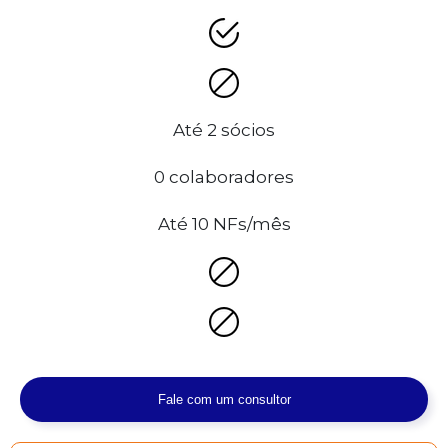
Até 2 sócios
0 colaboradores
Até 10 NFs/mês
Fale com um consultor