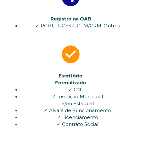
Registro na OAB
✓ RCPJ, JUCESP, CFM/CRM, Outros
Escritório
Formalizado
✓ CNPJ
✓ Inscrição Municipal
e/ou Estadual
✓ Alvará de Funcionamento
✓ Licenciamento
✓ Contrato Social