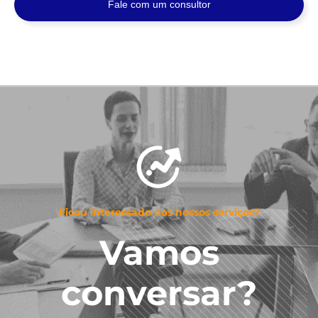
Fale com um consultor
Ficou interessado nos nossos serviços?
Vamos
conversar?