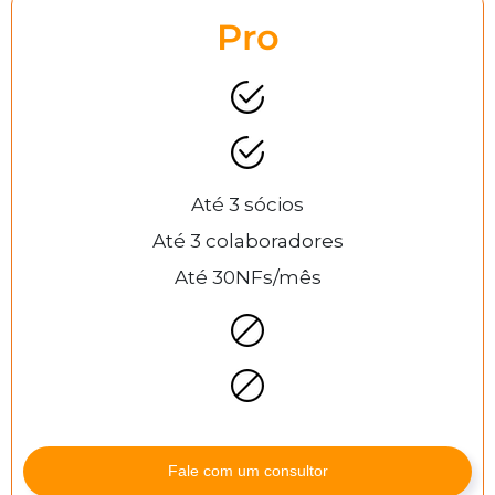
Pro
Até 3 sócios
Até 3 colaboradores
Até 30NFs/mês
Fale com um consultor