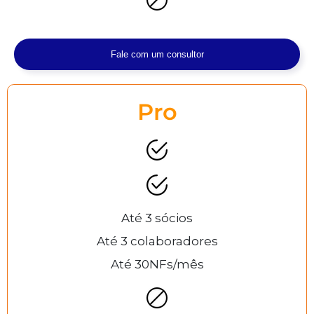
Fale com um consultor
Pro
Até 3 sócios
Até 3 colaboradores
Até 30NFs/mês