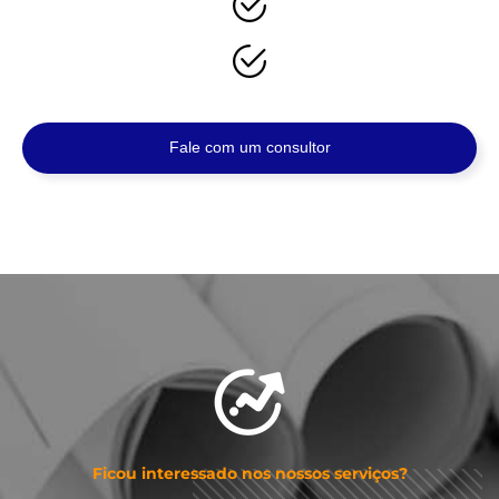
Fale com um consultor
Ficou interessado nos nossos serviços?