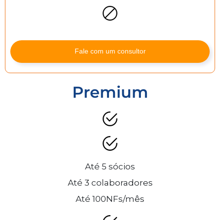
Fale com um consultor
Premium
Até 5 sócios
Até 3 colaboradores
Até 100NFs/mês