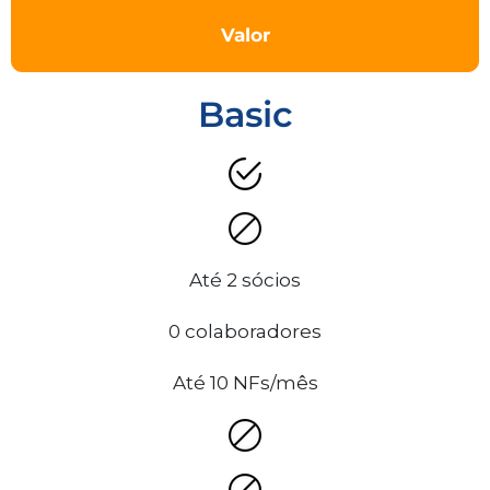
Valor
Basic
Até 2 sócios
0 colaboradores
Até 10 NFs/mês