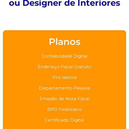
ou Designer de Interiores
Planos
Contabilidade Digital
Endereço Fiscal Gratuito
Pró-labore
Departamento Pessoal
Emissão de Nota Fiscal
BPO Financeiro
Certificado Digital