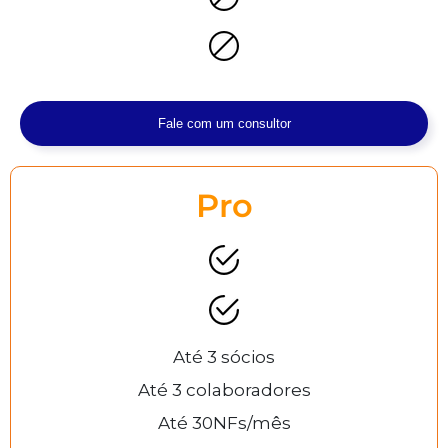
Fale com um consultor
Pro
Até 3 sócios
Até 3 colaboradores
Até 30NFs/mês