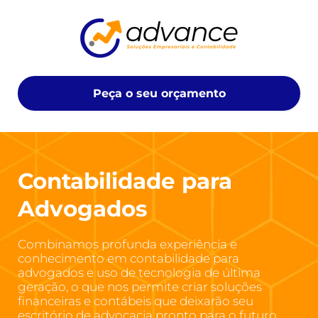
Peça o seu orçamento
Contabilidade para
Advogados
Combinamos profunda experiência e
conhecimento em contabilidade para
advogados e uso de tecnologia de última
geração, o que nos permite criar soluções
financeiras e contábeis que deixarão seu
escritório de advocacia pronto para o futuro.