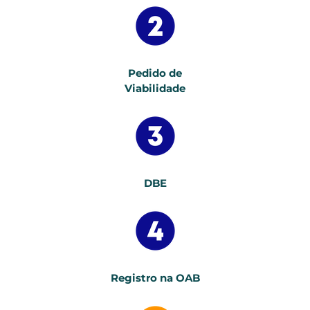
Pedido de
Viabilidade
DBE
Registro na OAB