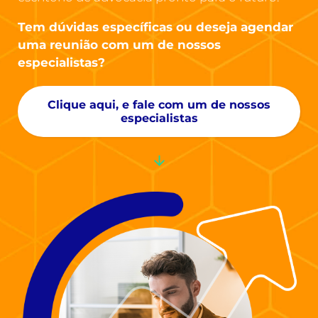
Tem dúvidas específicas ou deseja agendar
uma reunião com um de nossos
especialistas?
Clique aqui, e fale com um de nossos
especialistas