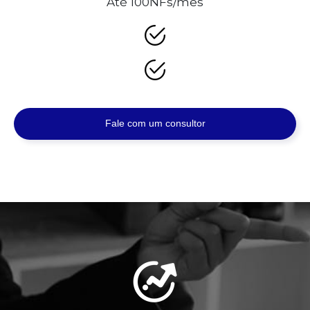
Até 100NFs/mês
Fale com um consultor