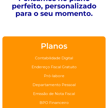
perfeito, personalizado
para o seu momento.
Planos
Contabilidade Digital
Endereço Fiscal Gratuito
Pró-labore
Departamento Pessoal
Emissão de Nota Fiscal
BPO Financeiro