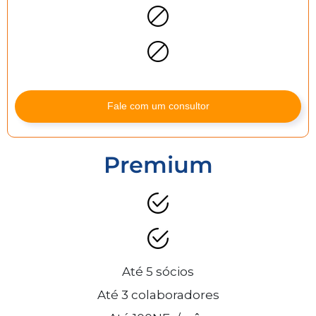
Fale com um consultor
Premium
Até 5 sócios
Até 3 colaboradores