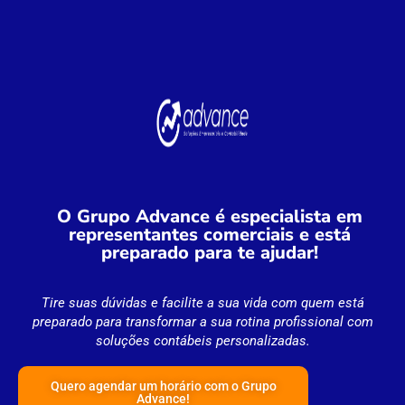
O Grupo Advance é especialista em
representantes comerciais e está
preparado para te ajudar!
Tire suas dúvidas e facilite a sua vida com quem está
preparado para transformar a sua rotina profissional com
soluções contábeis personalizadas.
Quero agendar um horário com o Grupo
Advance!