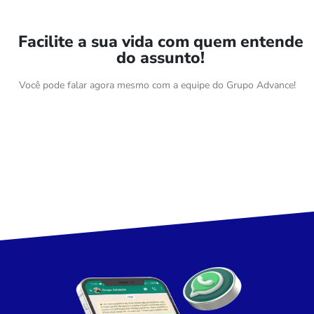
Facilite a sua vida com quem entende
do assunto!
Você pode falar agora mesmo com a equipe do Grupo Advance!