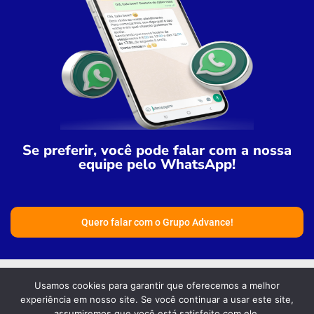
Se preferir, você pode falar com a nossa
equipe pelo WhatsApp!
Quero falar com o Grupo Advance!
Usamos cookies para garantir que oferecemos a melhor
experiência em nosso site. Se você continuar a usar este site,
assumiremos que você está satisfeito com ele.