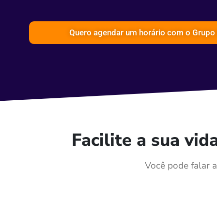
Quero agendar um horário com o Grupo
Facilite a sua vi
Você pode falar