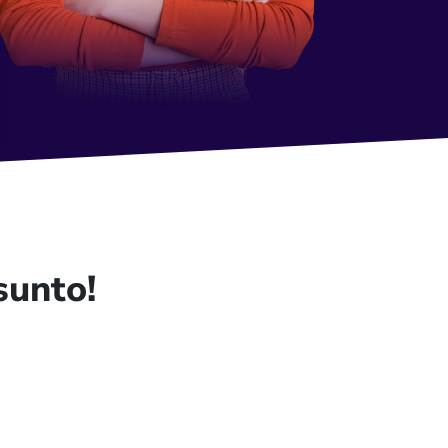
sunto!