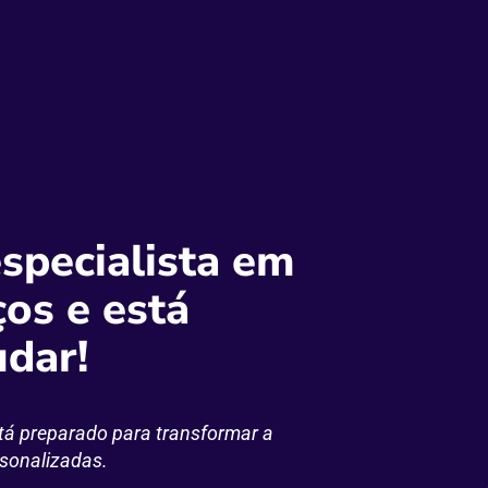
specialista em
ços e está
udar!
stá preparado para transformar a
rsonalizadas.