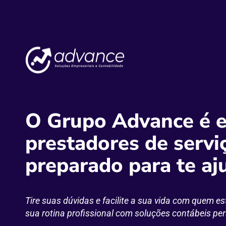
O Grupo Advance é e
prestadores de servi
preparado para te aj
Tire suas dúvidas e facilite a sua vida com quem e
sua rotina profissional com soluções contábeis pe