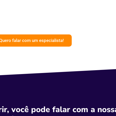
Quero falar com um especialista!
rir, você pode falar com a noss