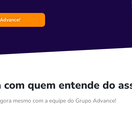
 Advance!
da com quem entende do as
 agora mesmo com a equipe do Grupo Advance!